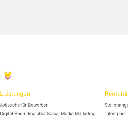
Leistungen
Recruiti
Navigation überspringen
Navigation
Jobsuche für Bewerber
Stellenang
Digital Recruiting über Social Media Marketing
Talentpool