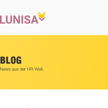
Navigation
überspringen
BLOG
News aus der HR-Welt.