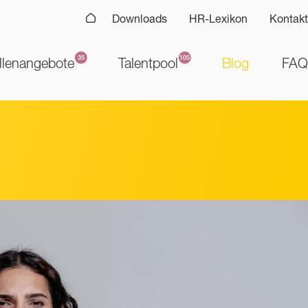
Downloads
HR-Lexikon
Kontakt
llenangebote
Talentpool
Blog
FAQ