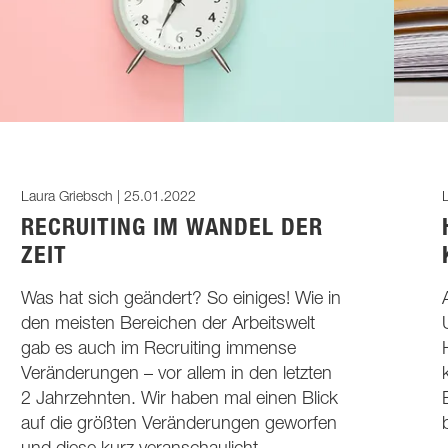
Laura Griebsch |
25.01.2022
L
RECRUITING IM WANDEL DER
ZEIT
Was hat sich geändert? So einiges! Wie in
den meisten Bereichen der Arbeitswelt
gab es auch im Recruiting immense
Veränderungen – vor allem in den letzten
2 Jahrzehnten. Wir haben mal einen Blick
auf die größten Veränderungen geworfen
und diese kurz veranschaulicht.