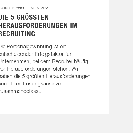
aura Griebsch |
19.09.2021
DIE 5 GRÖSSTEN H
ERAUSFORDERUNGEN IM R
ECRUITING
Die Personalgewinnung ist ein
entscheidender Erfolgsfaktor für
Unternehmen, bei dem Recruiter häufig
vor Herausforderungen stehen. Wir
haben die 5 größten Herausforderungen
und deren Lösungsansätze
zusammengefasst.