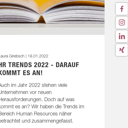
aura Griebsch |
18.01.2022
HR TRENDS 2022 - DARAUF
KOMMT ES AN!
Auch im Jahr 2022 stehen viele
Unternehmen vor neuen
Herausforderungen. Doch auf was
kommt es an? Wir haben die Trends im
Bereich Human Resources näher
betrachtet und zusammengefasst.