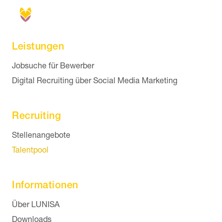
Leistungen
Navigation überspringen
Jobsuche für Bewerber
Digital Recruiting über Social Media Marketing
Recruiting
Navigation überspringen
Stellenangebote
Talentpool
Informationen
Navigation überspringen
Über LUNISA
Downloads