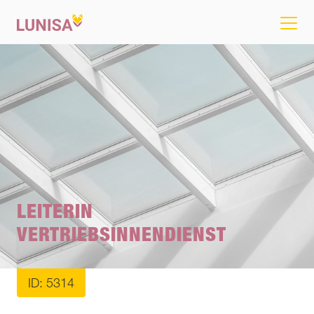
LEITERIN
VERTRIEBSINNENDIENST
ID: 5314