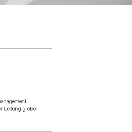
tmanagement,
r Leitung großer