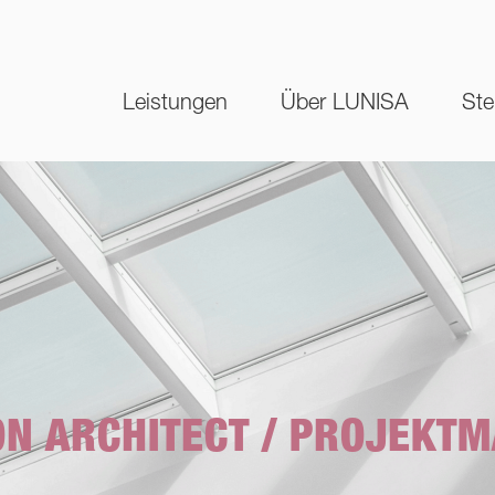
Leistungen
Über LUNISA
Ste
ION ARCHITECT / PROJEKT