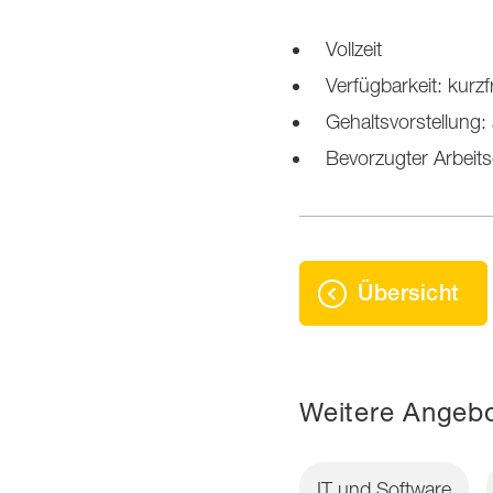
Vollzeit
Verfügbarkeit: kurzfr
Gehaltsvorstellung:
Bevorzugter Arbeits
Übersicht
Weitere Angebo
IT und Software