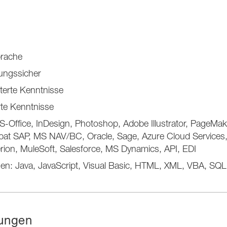
prache
ungssicher
terte Kenntnisse
erte Kenntnisse
-Office, InDesign, Photoshop, Adobe Illustrator, PageMak
at SAP, MS NAV/BC, Oracle, Sage, Azure Cloud Services
rion, MuleSoft, Salesforce, MS Dynamics, API, EDI
en: Java, JavaScript, Visual Basic, HTML, XML, VBA, S
ungen