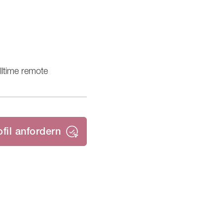
lltime remote
ofil anfordern