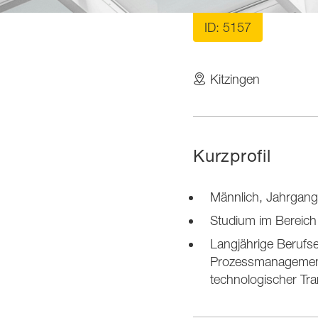
ID: 5157
Kitzingen
Kurzprofil
Männlich, Jahrgan
Studium im Bereich
Langjährige Berufs
Prozessmanagement,
technologischer Tra