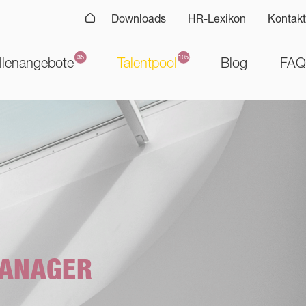
Downloads
HR-Lexikon
Kontakt
llenangebote
Talentpool
Blog
FAQ
MANAGER