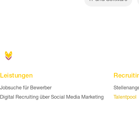
Leistungen
Recruiti
Navigation überspringen
Navigation
Jobsuche für Bewerber
Stellenang
Digital Recruiting über Social Media Marketing
Talentpool