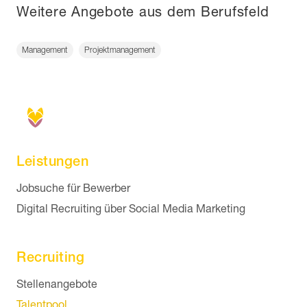
Weitere Angebote aus dem Berufsfeld
Management
Projektmanagement
Leistungen
Navigation überspringen
Jobsuche für Bewerber
Digital Recruiting über Social Media Marketing
Recruiting
Navigation überspringen
Stellenangebote
Talentpool