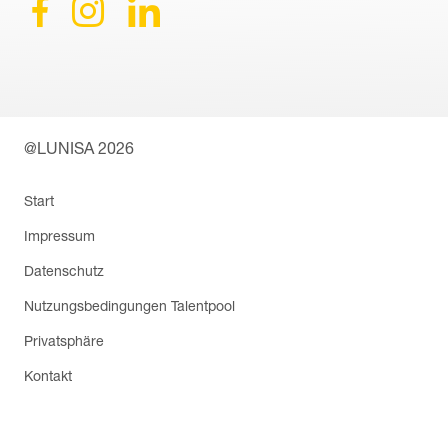
@LUNISA 2026
Navigation
Start
überspringen
Impressum
Datenschutz
Nutzungsbedingungen Talentpool
Privatsphäre
Kontakt