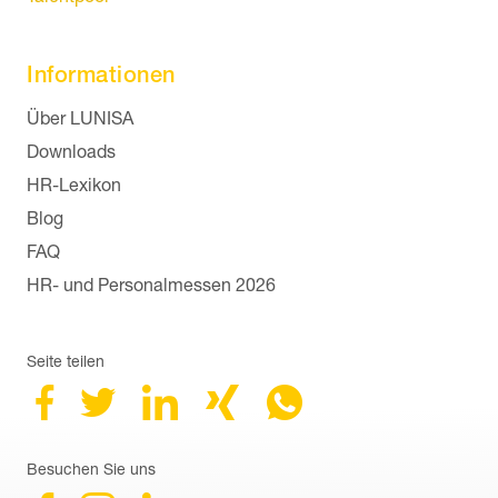
Informationen
Navigation überspringen
Über LUNISA
Downloads
HR-Lexikon
Blog
FAQ
HR- und Personalmessen 2026
Seite teilen
Besuchen Sie uns