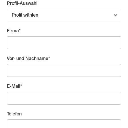
Profil-Auswahl
Pflichtfeld
Firma
*
Pflichtfeld
Vor- und Nachname
*
Pflichtfeld
E-Mail
*
Telefon