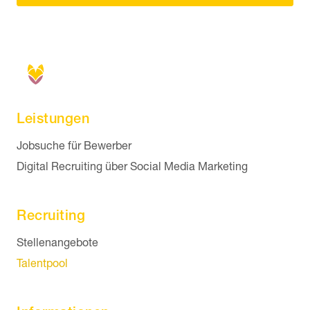
Leistungen
Navigation überspringen
Jobsuche für Bewerber
Digital Recruiting über Social Media Marketing
Recruiting
Navigation überspringen
Stellenangebote
Talentpool