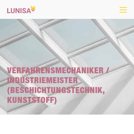
VERFAHRENSMECHANIKER /
INDUSTRIEMEISTER
(BESCHICHTUNGSTECHNIK,
KUNSTSTOFF)