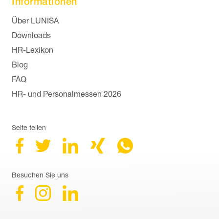
Informationen
Navigation überspringen
Über LUNISA
Downloads
HR-Lexikon
Blog
FAQ
HR- und Personalmessen 2026
Seite teilen
Besuchen Sie uns