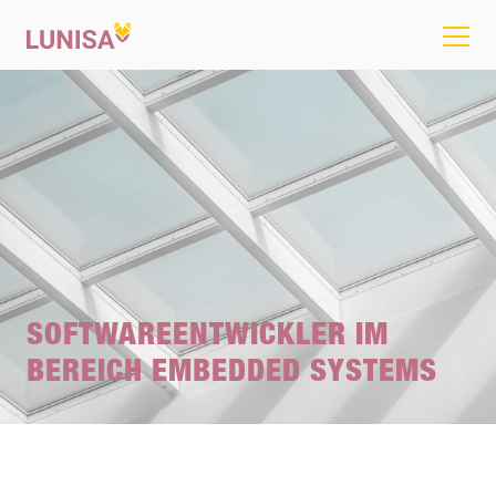
SOFTWAREENTWICKLER IM
BEREICH EMBEDDED SYSTEMS