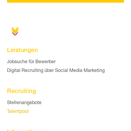
Leistungen
Navigation überspringen
Jobsuche für Bewerber
Digital Recruiting über Social Media Marketing
Recruiting
Navigation überspringen
Stellenangebote
Talentpool