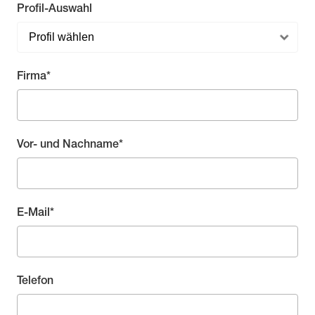
Profil-Auswahl
Pflichtfeld
Firma
*
Pflichtfeld
Vor- und Nachname
*
Pflichtfeld
E-Mail
*
Telefon