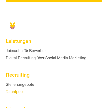
Leistungen
Navigation überspringen
Jobsuche für Bewerber
Digital Recruiting über Social Media Marketing
Recruiting
Navigation überspringen
Stellenangebote
Talentpool