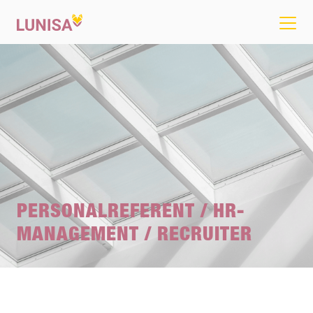
PERSONALREFERENT / HR-
MANAGEMENT / RECRUITER