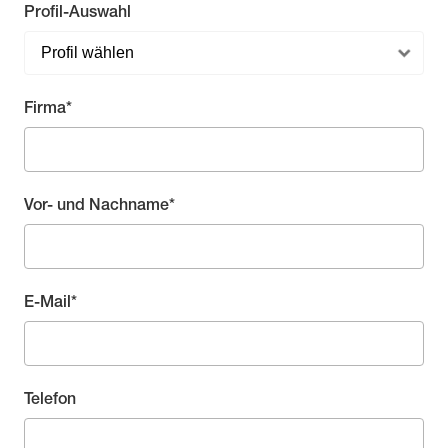
Profil-Auswahl
Pflichtfeld
Firma
*
Pflichtfeld
Vor- und Nachname
*
Pflichtfeld
E-Mail
*
Telefon