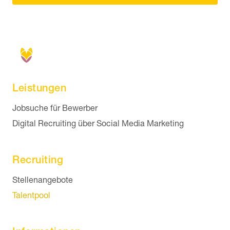
Leistungen
Navigation überspringen
Jobsuche für Bewerber
Digital Recruiting über Social Media Marketing
Recruiting
Navigation überspringen
Stellenangebote
Talentpool