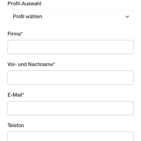
Profil-Auswahl
Pflichtfeld
Firma
*
Pflichtfeld
Vor- und Nachname
*
Pflichtfeld
E-Mail
*
Telefon