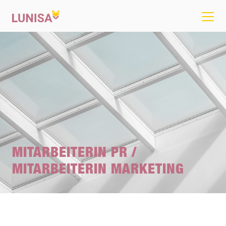
MITARBEITERIN PR /
MITARBEITERIN MARKETING