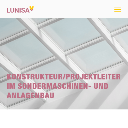
KONSTRUKTEUR/PROJEKTLEITER
IM SONDERMASCHINEN- UND
ANLAGENBAU