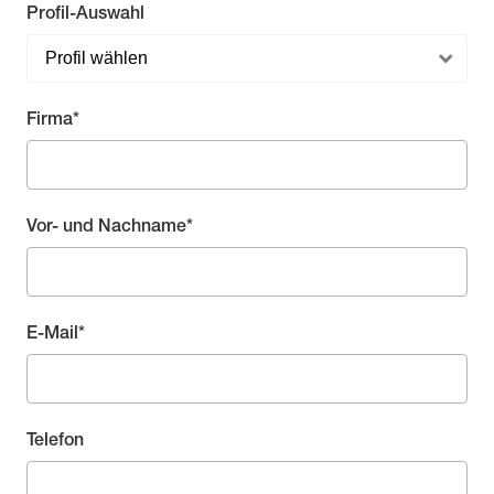
Profil-Auswahl
Pflichtfeld
Firma
*
Pflichtfeld
Vor- und Nachname
*
Pflichtfeld
E-Mail
*
Telefon