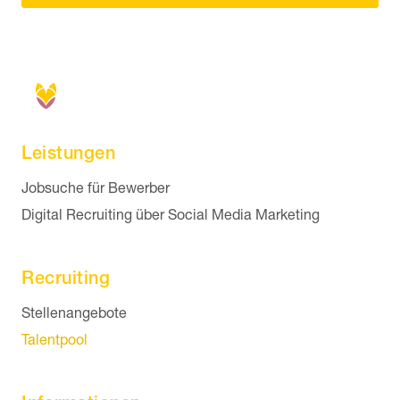
Leistungen
Navigation überspringen
Jobsuche für Bewerber
Digital Recruiting über Social Media Marketing
Recruiting
Navigation überspringen
Stellenangebote
Talentpool