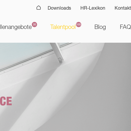
Downloads
HR-Lexikon
Kontakt
llenangebote
Talentpool
Blog
FAQ
ICE