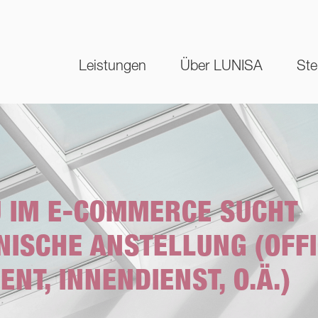
Leistungen
Über LUNISA
Ste
 IM E-COMMERCE SUCHT
ISCHE ANSTELLUNG (OFF
T, INNENDIENST, O.Ä.)