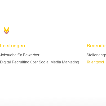
Leistungen
Recruiti
Navigation überspringen
Navigation
Jobsuche für Bewerber
Stellenang
Digital Recruiting über Social Media Marketing
Talentpool