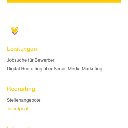
Leistungen
Navigation überspringen
Jobsuche für Bewerber
Digital Recruiting über Social Media Marketing
Recruiting
Navigation überspringen
Stellenangebote
Talentpool