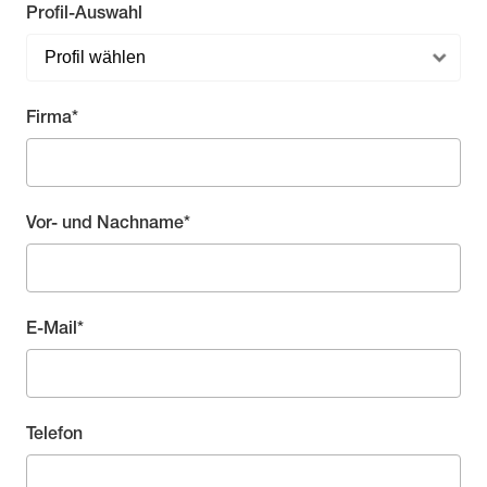
Profil-Auswahl
Pflichtfeld
Firma
*
Pflichtfeld
Vor- und Nachname
*
Pflichtfeld
E-Mail
*
Telefon