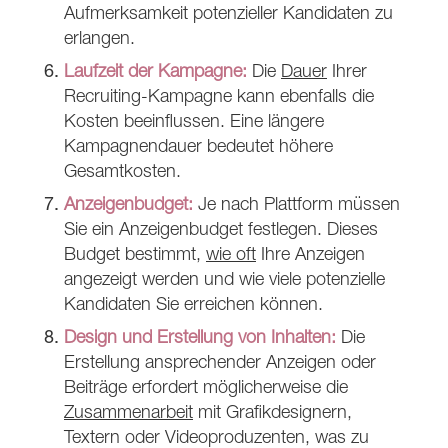
Aufmerksamkeit potenzieller Kandidaten zu
erlangen.
Laufzeit der Kampagne:
Die
Dauer
Ihrer
Recruiting-Kampagne kann ebenfalls die
Kosten beeinflussen. Eine längere
Kampagnendauer bedeutet höhere
Gesamtkosten.
Anzeigenbudget:
Je nach Plattform müssen
Sie ein Anzeigenbudget festlegen. Dieses
Budget bestimmt,
wie oft
Ihre Anzeigen
angezeigt werden und wie viele potenzielle
Kandidaten Sie erreichen können.
Design und Erstellung von Inhalten:
Die
Erstellung ansprechender Anzeigen oder
Beiträge erfordert möglicherweise die
Zusammenarbeit
mit Grafikdesignern,
Textern oder Videoproduzenten, was zu