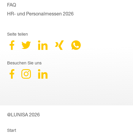
FAQ
HR- und Personalmessen 2026
Seite teilen
Besuchen Sie uns
@LUNISA 2026
Navigation
Start