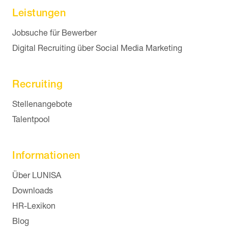
Leistungen
Navigation überspringen
Jobsuche für Bewerber
Digital Recruiting über Social Media Marketing
Recruiting
Navigation überspringen
Stellenangebote
Talentpool
Informationen
Navigation überspringen
Über LUNISA
Downloads
HR-Lexikon
Blog