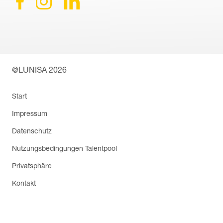
@LUNISA 2026
Navigation
Start
überspringen
Impressum
Datenschutz
Nutzungsbedingungen Talentpool
Privatsphäre
Kontakt