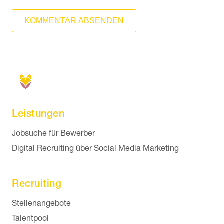
KOMMENTAR ABSENDEN
Leistungen
Navigation überspringen
Jobsuche für Bewerber
Digital Recruiting über Social Media Marketing
Recruiting
Navigation überspringen
Stellenangebote
Talentpool