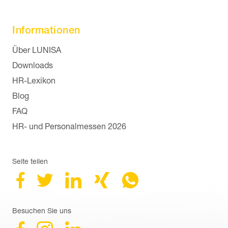
Informationen
Navigation überspringen
Über LUNISA
Downloads
HR-Lexikon
Blog
FAQ
HR- und Personalmessen 2026
Seite teilen
Besuchen Sie uns