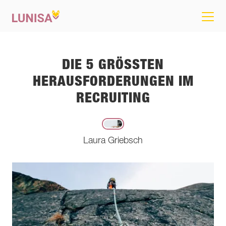
DIE 5 GRÖSSTEN H
ERAUSFORDERUNGEN IM R
ECRUITING
Laura Griebsch