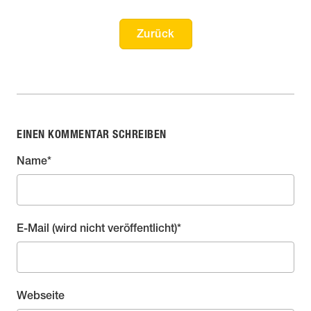
Zurück
EINEN KOMMENTAR SCHREIBEN
Pflichtfeld
Name
*
Pflichtfeld
E-Mail (wird nicht veröffentlicht)
*
Webseite