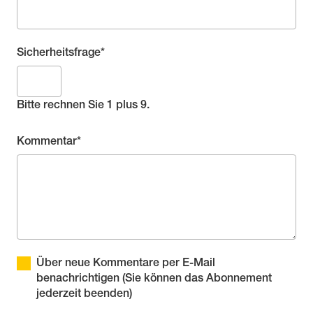
Pflichtfeld
Sicherheitsfrage
*
Bitte rechnen Sie 1 plus 9.
Pflichtfeld
Kommentar
*
Über neue Kommentare per E-Mail
benachrichtigen (Sie können das Abonnement
jederzeit beenden)