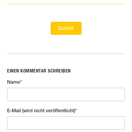
Zurück
EINEN KOMMENTAR SCHREIBEN
Pflichtfeld
Name
*
Pflichtfeld
E-Mail (wird nicht veröffentlicht)
*