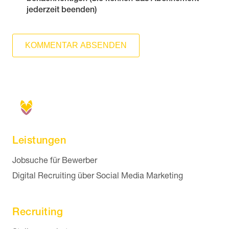
jederzeit beenden)
KOMMENTAR ABSENDEN
Leistungen
Navigation überspringen
Jobsuche für Bewerber
Digital Recruiting über Social Media Marketing
Recruiting