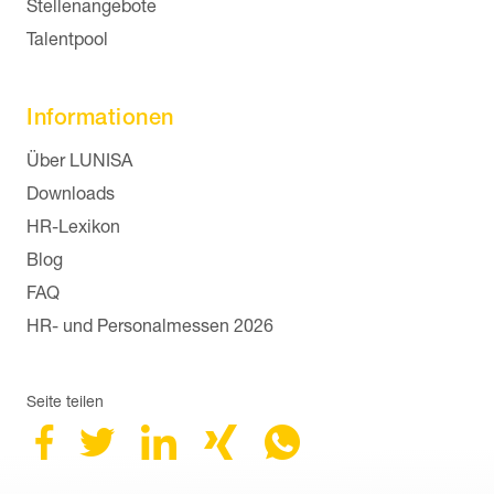
Navigation überspringen
Stellenangebote
Talentpool
Informationen
Navigation überspringen
Über LUNISA
Downloads
HR-Lexikon
Blog
FAQ
HR- und Personalmessen 2026
Seite teilen