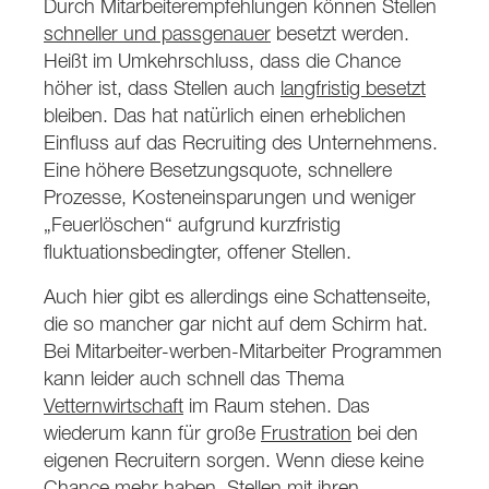
Durch Mitarbeiterempfehlungen können Stellen
schneller und passgenauer
besetzt werden.
Heißt im Umkehrschluss, dass die Chance
höher ist, dass Stellen auch
langfristig besetzt
bleiben. Das hat natürlich einen erheblichen
Einfluss auf das Recruiting des Unternehmens.
Eine höhere Besetzungsquote, schnellere
Prozesse, Kosteneinsparungen und weniger
„Feuerlöschen“ aufgrund kurzfristig
fluktuationsbedingter, offener Stellen.
Auch hier gibt es allerdings eine Schattenseite,
die so mancher gar nicht auf dem Schirm hat.
Bei Mitarbeiter-werben-Mitarbeiter Programmen
kann leider auch schnell das Thema
Vetternwirtschaft
im Raum stehen. Das
wiederum kann für große
Frustration
bei den
eigenen Recruitern sorgen. Wenn diese keine
Chance mehr haben, Stellen mit ihren