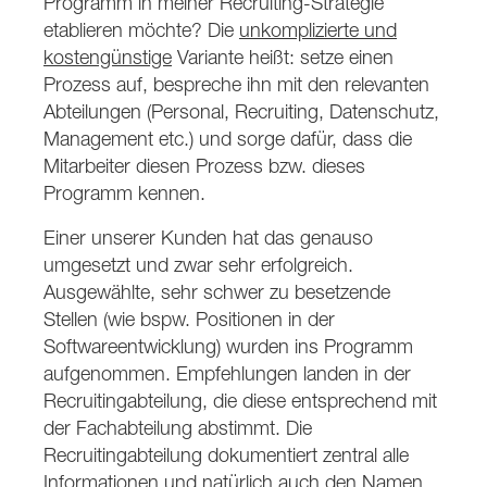
Programm in meiner Recruiting-Strategie
etablieren möchte? Die
unkomplizierte und
kostengünstige
Variante heißt: setze einen
Prozess auf, bespreche ihn mit den relevanten
Abteilungen (Personal, Recruiting, Datenschutz,
Management etc.) und sorge dafür, dass die
Mitarbeiter diesen Prozess bzw. dieses
Programm kennen.
Einer unserer Kunden hat das genauso
umgesetzt und zwar sehr erfolgreich.
Ausgewählte, sehr schwer zu besetzende
Stellen (wie bspw. Positionen in der
Softwareentwicklung) wurden ins Programm
aufgenommen. Empfehlungen landen in der
Recruitingabteilung, die diese entsprechend mit
der Fachabteilung abstimmt. Die
Recruitingabteilung dokumentiert zentral alle
Informationen und natürlich auch den Namen